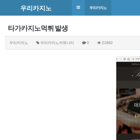
우리카지노
Toggle
우리카지노
navigation
타가카지노먹튀 발생
우리카지노
우리카지노커뮤니티
0
21682