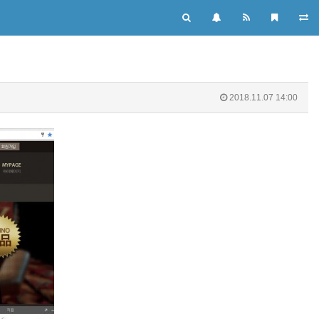
2018.11.07 14:00