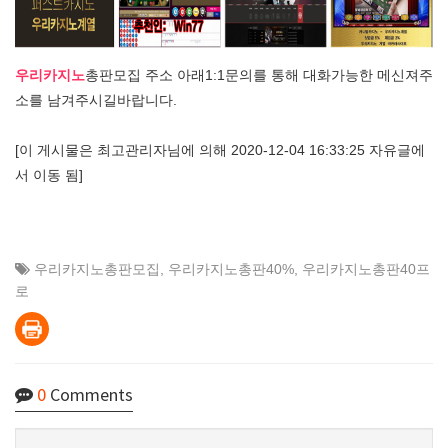
우리카지노
총판모집 주소 아래1:1문의를 통해 대화가능한 메신져주
소를 남겨주시길바랍니다.
[이 게시물은 최고관리자님에 의해 2020-12-04 16:33:25 자유글에
서 이동 됨]
우리카지노총판모집
,
우리카지노총판40%
,
우리카지노총판40프
로
0
Comments