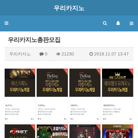
우리카지노
Toggle
navigation
우리카지노총판모집
우리카지노
0
21230
2018.11.07 13:47