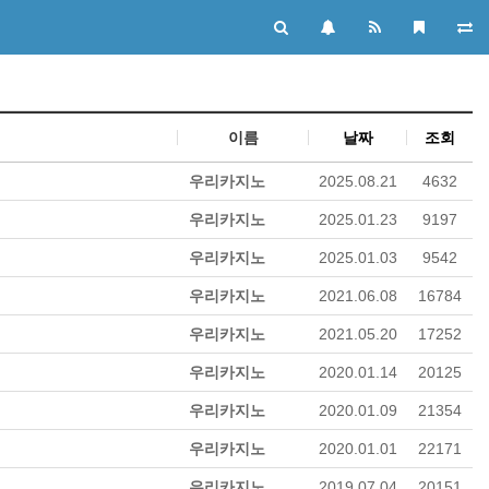
이름
날짜
조회
우리카지노
2025.08.21
4632
우리카지노
2025.01.23
9197
우리카지노
2025.01.03
9542
우리카지노
2021.06.08
16784
우리카지노
2021.05.20
17252
우리카지노
2020.01.14
20125
우리카지노
2020.01.09
21354
우리카지노
2020.01.01
22171
우리카지노
2019.07.04
20151