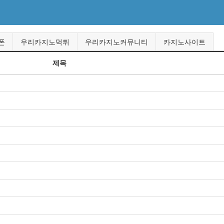
폰
우리카지노먹튀
우리카지노커뮤니티
카지노사이트
제목